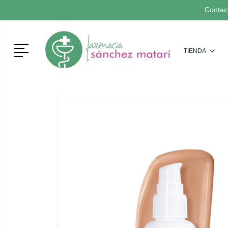
Contac
Menú
TIENDA