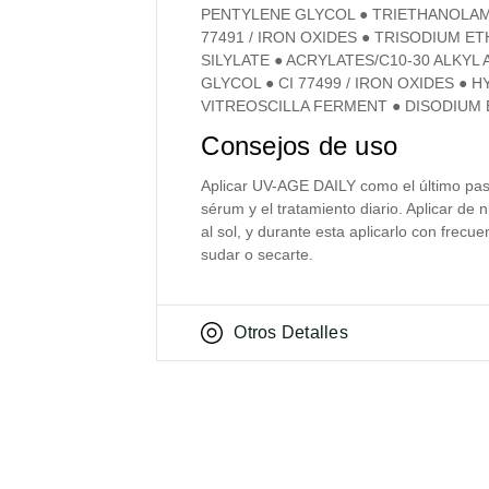
PENTYLENE GLYCOL ● TRIETHANOLAMI
77491 / IRON OXIDES ● TRISODIUM E
SILYLATE ● ACRYLATES/C10-30 ALKY
GLYCOL ● CI 77499 / IRON OXIDES ●
VITREOSCILLA FERMENT ● DISODIUM 
Consejos de uso
Aplicar UV-AGE DAILY como el último paso 
sérum y el tratamiento diario. Aplicar de 
al sol, y durante esta aplicarlo con frec
sudar o secarte.
Otros Detalles
PRODUCTOS RELACIONADOS