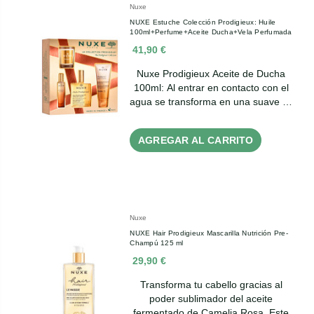
Nuxe
NUXE Estuche Colección Prodigieux: Huile
100ml+Perfume+Aceite Ducha+Vela Perfumada
41,90 €
Nuxe Prodigieux Aceite de Ducha
100ml: Al entrar en contacto con el
agua se transforma en una suave …
AGREGAR AL CARRITO
Nuxe
NUXE Hair Prodigieux Mascarilla Nutrición Pre-
Champú 125 ml
29,90 €
Transforma tu cabello gracias al
poder sublimador del aceite
fermentado de Camelia Rosa. Este