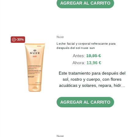
AGREGAR AL CARRITO
Nuxe
-30%
Leche facial y corporal refrescante para
después del sol nuxe sun
Antes:
19,95 €
Ahora:
13,96 €
Este tratamiento para después del
sol, rostro y cuerpo, con flores
acuáticas y solares, repara, hidr…
AGREGAR AL CARRITO
Nuxe