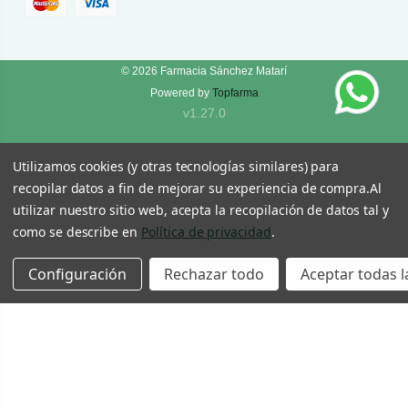
© 2026
Farmacia Sánchez Matarí
Powered by
Topfarma
v1.27.0
Utilizamos cookies (y otras tecnologías similares) para
recopilar datos a fin de mejorar su experiencia de compra.
Al
utilizar nuestro sitio web, acepta la recopilación de datos tal y
como se describe en
Política de privacidad
.
Configuración
Rechazar todo
Aceptar todas l