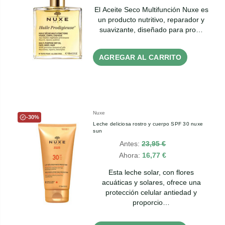
El Aceite Seco Multifunción Nuxe es
un producto nutritivo, reparador y
suavizante, diseñado para pro…
AGREGAR AL CARRITO
Nuxe
-30%
Leche deliciosa rostro y cuerpo SPF 30 nuxe
sun
Antes:
23,95 €
Ahora:
16,77 €
Esta leche solar, con flores
acuáticas y solares, ofrece una
protección celular antiedad y
proporcio…