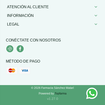
ATENCIÓN AL CLIENTE
INFORMACIÓN
LEGAL
CONÉCTATE CON NOSOTROS
Instagram
Facebook
MÉTODO DE PAGO
© 2026
Farmacia Sánchez Matarí
Powered by
Topfarma
v1.27.0