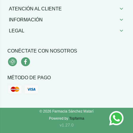
ATENCIÓN AL CLIENTE
INFORMACIÓN
LEGAL
CONÉCTATE CON NOSOTROS
Instagram
Facebook
MÉTODO DE PAGO
© 2026
Farmacia Sánchez Matarí
Powered by
Topfarma
v1.27.0