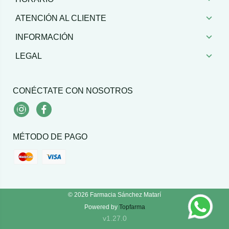
ATENCIÓN AL CLIENTE
INFORMACIÓN
LEGAL
CONÉCTATE CON NOSOTROS
Instagram
Facebook
MÉTODO DE PAGO
© 2026
Farmacia Sánchez Matarí
Powered by
Topfarma
v1.27.0