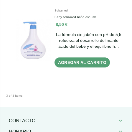
Sebamed
Baby sebamed baño espuma
8,50 €
La fórmula sin jabón con pH de 5,5
refuerza el desarrollo del manto
ácido del bebé y el equilibrio h…
AGREGAR AL CARRITO
3 of 3 Items
CONTACTO
HORARIO