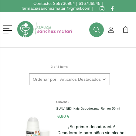
Contacto:
955736984
|
616786545
|
farmaciasanchezmatari@gmail.com
|
Menú
Buscar
Mi Cuenta
Mi Ca
Buscar
3 of 3 Items
Ordenar por:
Suavinex
SUAVINEX Kids Desodorante Roll-on 50 ml
6,80 €
¡Su primer desodorante!
Desodorante para niños sin alcohol