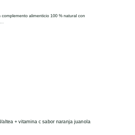
 complemento alimenticio 100 % natural con
C…
l/altea + vitamina c sabor naranja juanola