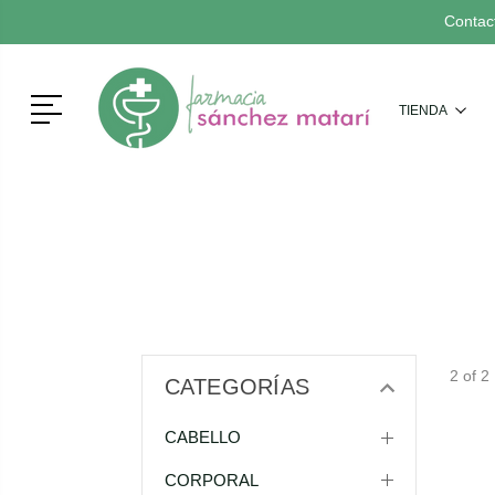
Contac
Menú
TIENDA
2 of 2
CATEGORÍAS
CABELLO
CORPORAL