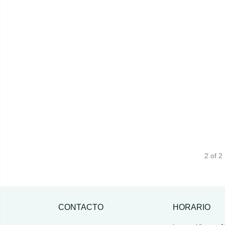
2 of 2
CONTACTO
HORARIO