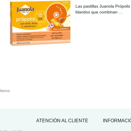
Las pastillas Juanola Própoli
blandos que combinan …
 Items
ATENCIÓN AL CLIENTE
INFORMACI