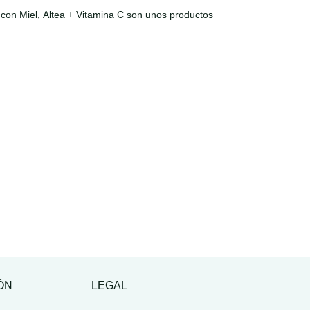
s con Miel, Altea + Vitamina C son unos productos
ÓN
LEGAL