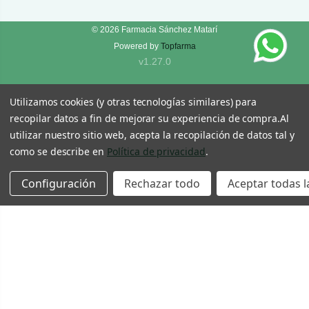
© 2026
Farmacia Sánchez Matarí
Powered by
Topfarma
v1.27.0
Utilizamos cookies (y otras tecnologías similares) para
recopilar datos a fin de mejorar su experiencia de compra.
Al
utilizar nuestro sitio web, acepta la recopilación de datos tal y
como se describe en
Política de privacidad
.
Configuración
Rechazar todo
Aceptar todas l