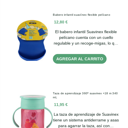
Babero infantil suavínex flexible pelícano
12,80 €
El babero infantil Suavinex flexible
pelícano cuenta con un cuello
regulable y un recoge-migas, lo q…
AGREGAR AL CARRITO
Taza de aprendizaje 360º suavinex +18 m 340
mL
11,95 €
La taza de aprendizaje de Suavinex
tiene un sistema antiderrame y asas
para agarrar la taza, así con…