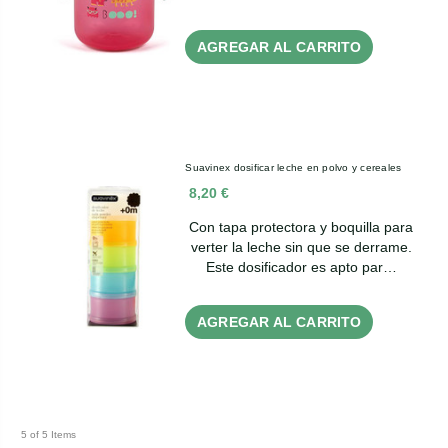
AGREGAR AL CARRITO
Suavinex dosificar leche en polvo y cereales
8,20 €
Con tapa protectora y boquilla para
verter la leche sin que se derrame.
Este dosificador es apto par…
AGREGAR AL CARRITO
5 of 5 Items