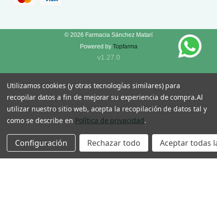
© 2026
Farmacia Sánchez Matarí
Powered by
Topfarma
v1.27.0
Utilizamos cookies (y otras tecnologías similares) para
recopilar datos a fin de mejorar su experiencia de compra.
Al
utilizar nuestro sitio web, acepta la recopilación de datos tal y
como se describe en
Política de privacidad
.
Configuración
Rechazar todo
Aceptar todas l