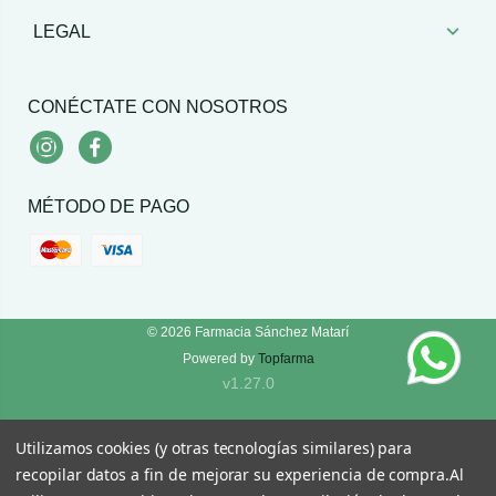
LEGAL
CONÉCTATE CON NOSOTROS
Instagram
Facebook
MÉTODO DE PAGO
© 2026
Farmacia Sánchez Matarí
Powered by
Topfarma
v1.27.0
Utilizamos cookies (y otras tecnologías similares) para
recopilar datos a fin de mejorar su experiencia de compra.
Al