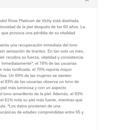
vadiol Rose Platinum de Vichy está diseñada
minosidad de la piel después de los 60 años. La
 lo que provoca una pérdida de su vitalidad
enta una recuperación inmediata del tono
 sin sensación de tirantez. En tan solo un mes,
el: recobra su fuerza, vitalidad y consistencia
. Inmediatamente*, el 78% de las usuarias
en más tonificada, el 70% reporta mayor
 lisa. Un 69% de las mujeres se sienten
el 83% de las usuarias observa un tono de
piel más luminosa y con un aspecto
l tono amarillento de la piel. Además, el 93%
el 61% nota su piel más fuerte, mientras que
zada. *Los datos provienen de una
aucásicas de edades comprendidas entre 65 y