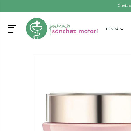
Contac
Menú
TIENDA