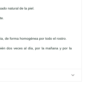
ado natural de la piel.
te.
pia, de forma homogénea por todo el rostro.
ién dos veces al día, por la mañana y por la