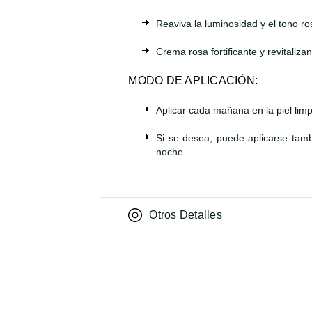
Reaviva la luminosidad y el tono ros
Crema rosa fortificante y revitalizan
MODO DE APLICACIÓN:
Aplicar cada mañana en la piel lim
Si se desea, puede aplicarse tamb
noche.
Otros Detalles
PRODUCTOS RELACIONADOS