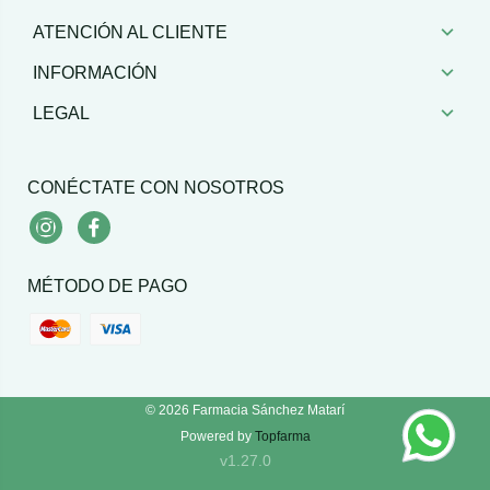
ATENCIÓN AL CLIENTE
INFORMACIÓN
LEGAL
CONÉCTATE CON NOSOTROS
Instagram
Facebook
MÉTODO DE PAGO
© 2026
Farmacia Sánchez Matarí
Powered by
Topfarma
v1.27.0